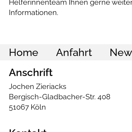
Helferinnenteam Ihnen gerne weite
Informationen.
Home
Anfahrt
New
Anschrift
Jochen Zieriacks
Bergisch-Gladbacher-Str. 408
51067 Köln