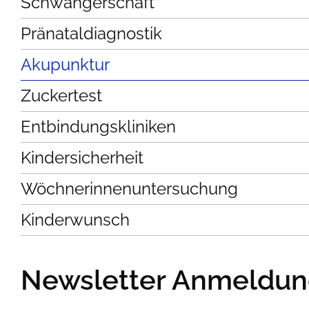
Schwangerschaft
Pränataldiagnostik
Akupunktur
Zuckertest
Entbindungskliniken
Kindersicherheit
Wöchnerinnenuntersuchung
Kinderwunsch
Newsletter Anmeldu