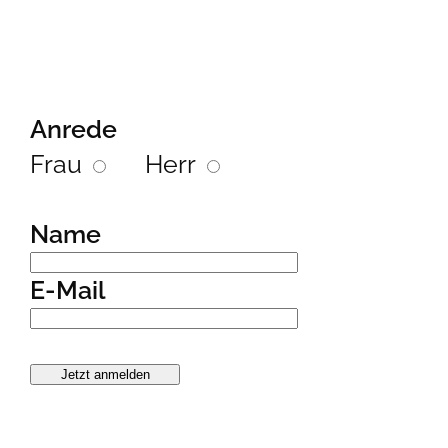
Anrede
Frau
Herr
Name
E-Mail